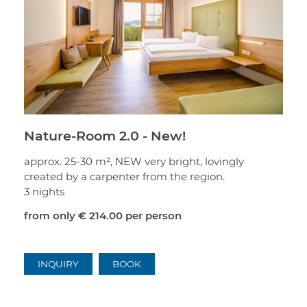
Nature-Room 2.0 - New!
approx. 25-30 m², NEW very bright, lovingly
created by a carpenter from the region.
3 nights
from only
€ 214.00
per person
INQUIRY
BOOK