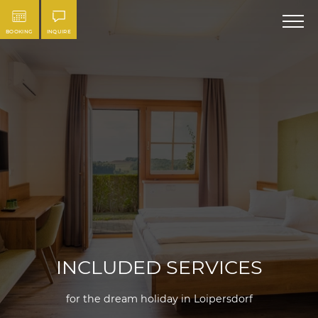
BOOKING
INQUIRE
INCLUDED SERVICES
for the dream holiday in Loipersdorf