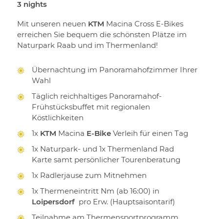
3 nights
Mit unseren neuen
KTM
Macina Cross E-Bikes
erreichen Sie bequem die schönsten Plätze im
Naturpark Raab und im Thermenland!
Übernachtung im Panoramahofzimmer Ihrer
Wahl
Täglich reichhaltiges Panoramahof-
Frühstücksbuffet mit regionalen
Köstlichkeiten
1x
KTM
Macina
E-Bike
Verleih für einen Tag
1x Naturpark- und 1x Thermenland Rad
Karte samt persönlicher Tourenberatung
1x Radlerjause zum Mitnehmen
1x Thermeneintritt Nm (ab 16:00)
in
Loipersdorf
pro Erw. (Hauptsaisontarif)
Teilnahme am Thermensportprogramm