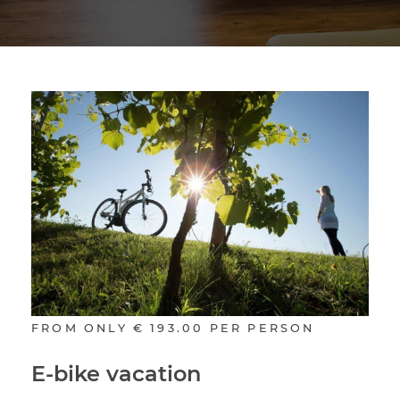
FROM ONLY
€ 193.00
PER PERSON
E-bike vacation