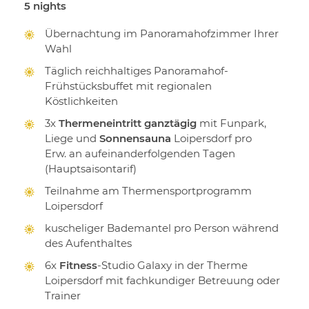
5 nights
Übernachtung im Panoramahofzimmer Ihrer
Wahl
Täglich reichhaltiges Panoramahof-
Frühstücksbuffet mit regionalen
Köstlichkeiten
3x
Thermeneintritt ganztägig
mit Funpark,
Liege und
Sonnensauna
Loipersdorf pro
Erw. an aufeinanderfolgenden Tagen
(Hauptsaisontarif)
Teilnahme am Thermensportprogramm
Loipersdorf
kuscheliger Bademantel pro Person während
des Aufenthaltes
6x
Fitness
-Studio Galaxy in der Therme
Loipersdorf mit fachkundiger Betreuung oder
Trainer