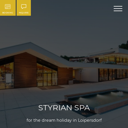
BOOKING
INQUIRE
STYRIAN SPA
for the dream holiday in Loipersdorf