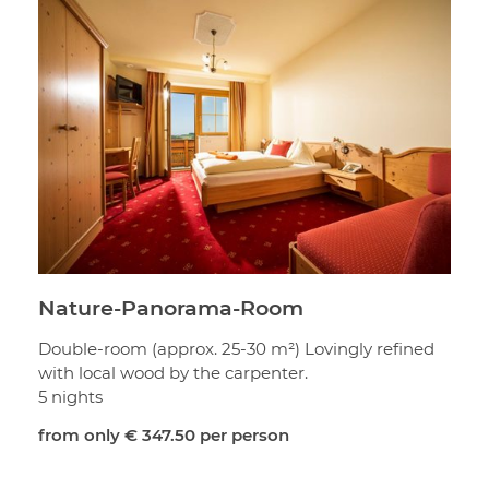
Nature-Panorama-Room
Double-room (approx. 25-30 m²) Lovingly refined
with local wood by the carpenter.
5 nights
from only
€ 347.50
per person