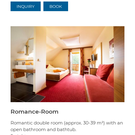
INQUIRY
BOOK
Romance-Room
Romantic double room (approx. 30-39 m²) with an
open bathroom and bathtub.