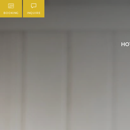
BOOKING
INQUIRE
HO