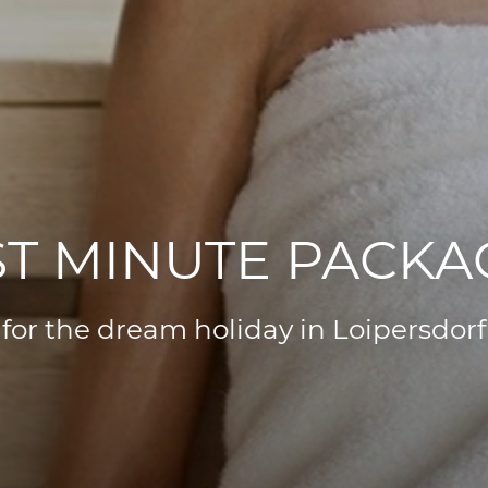
ST MINUTE PACKA
for the dream holiday in Loipersdorf