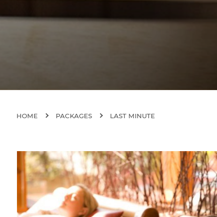
HOME
PACKAGES
LAST MINUTE