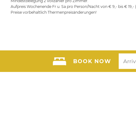
Mindestbelegung 2 Vollzahler pro Zimmer.
Aufpreis Wochenende Fr u. Sa pro Person/Nacht von € 9,- bis € 19,- 
Preise vorbehaltlich Thermenpreisänderungen!