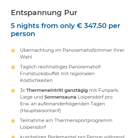
Entspannung Pur
5 nights
from only
€ 347.50
per
person
Übernachtung im Panoramahofzimmer Ihrer
Wahl
Täglich reichhaltiges Panoramahof-
Frühstücksbuffet mit regionalen
Köstlichkeiten
3x
Thermeneintritt ganztägig
mit Funpark,
Liege und
Sonnensauna
Loipersdorf pro
Erw. an aufeinanderfolgenden Tagen
(Hauptsaisontarif)
Teilnahme am Thermensportprogramm
Loipersdorf
kuscheliger Bademantel pro Person während