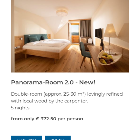
Panorama-Room 2.0 - New!
Double-room (approx. 25-30 m²) lovingly refined
with local wood by the carpenter.
5 nights
from only
€ 372.50
per person