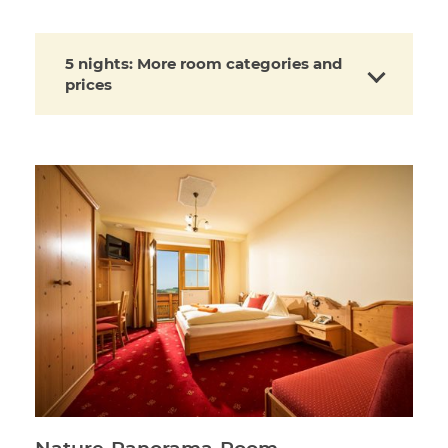
5 nights: More room categories and
prices
Nature-Panorama-Room