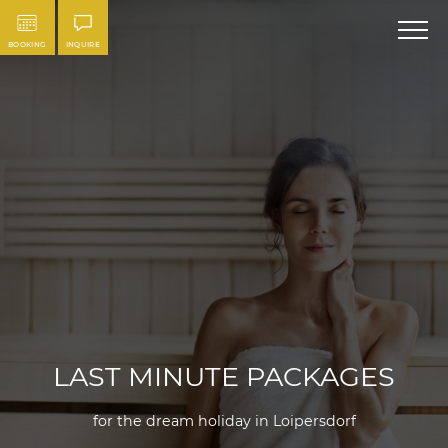
BOOKING
INQUIRE
LAST MINUTE PACKAGES
for the dream holiday in Loipersdorf