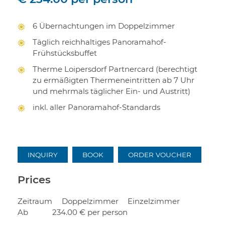
6 Übernachtungen im Doppelzimmer
Täglich reichhaltiges Panoramahof-
Frühstücksbuffet
Therme Loipersdorf Partnercard (berechtigt
zu ermäßigten Thermeneintritten ab 7 Uhr
und mehrmals täglicher Ein- und Austritt)
inkl. aller Panoramahof-Standards
INQUIRY
BOOK
ORDER VOUCHER
Prices
Zeitraum
Doppelzimmer
Einzelzimmer
Ab
234.00 €
per person