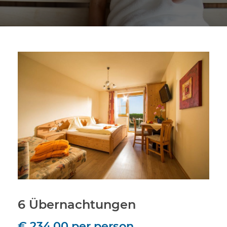
6 Übernachtungen
€ 234.00
per person