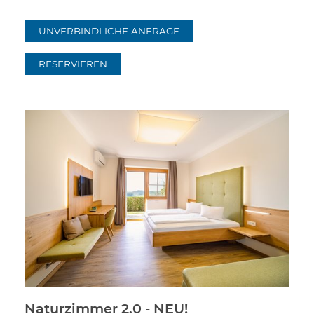
UNVERBINDLICHE ANFRAGE
RESERVIEREN
Naturzimmer 2.0 - NEU!