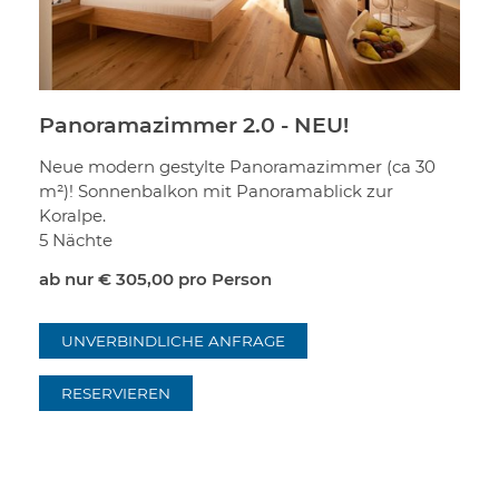
Panoramazimmer 2.0 - NEU!
Neue modern gestylte Panoramazimmer (ca 30
m²)! Sonnenbalkon mit Panoramablick zur
Koralpe.
5 Nächte
ab nur
€ 305,00
pro Person
UNVERBINDLICHE ANFRAGE
RESERVIEREN