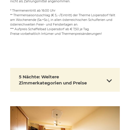
nicht als Zahlungsmittel angenommen.
* Thermeneintritt ab 16:00 Uhr
** Thermensaisonzuschlag (€ 5,--/Eintritt) der Therme Loipersdorf fällt
am Wochenende (Sa.+So.), in allen österreichischen Schulferien und
österreichweiten Feier- und Fenstertagen an.
*** Aufpreis Schaffelbad Loipersdorf ab € 7,50 je Tag.
Preise vorbehaltlich Irrtümer und Thermenpreisänderungen!
5 Nächte: Weitere
Zimmerkategorien und Preise