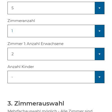
5
Zimmeranzahl
1
Zimmer 1:
Anzahl Erwachsene
2
Anzahl Kinder
-
3. Zimmerauswahl
Mehrfachauswahl möglich - Alle Zimmer sind