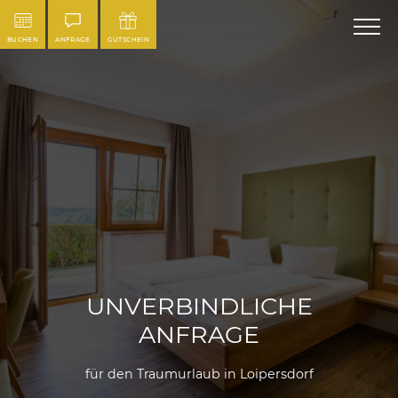
BUCHEN
ANFRAGE
GUTSCHEIN
UNVERBINDLICHE
ANFRAGE
für den Traumurlaub in Loipersdorf