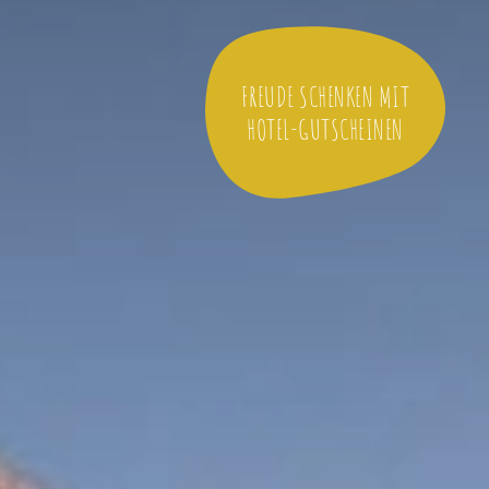
FREUDE SCHENKEN MIT
HOTEL-GUTSCHEINEN