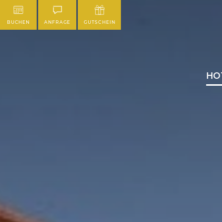
BUCHEN
ANFRAGE
GUTSCHEIN
HO