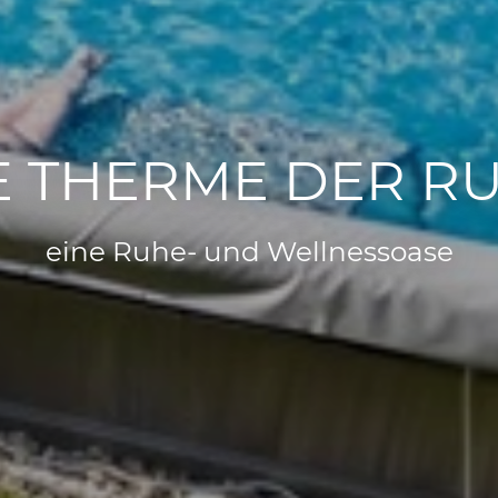
E THERME DER R
eine Ruhe- und Wellnessoase