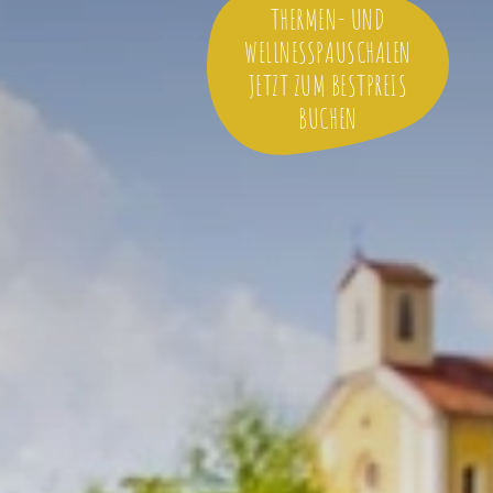
THERMEN- UND
WELLNESSPAUSCHALEN
JETZT ZUM BESTPREIS
BUCHEN