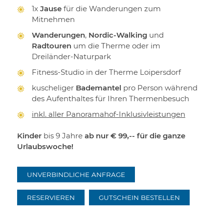
1x
Jause
für die Wanderungen zum
Mitnehmen
Wanderungen
,
Nordic-Walking
und
Radtouren
um die Therme oder im
Dreiländer-Naturpark
Fitness-Studio in der Therme Loipersdorf
kuscheliger
Bademantel
pro Person während
des Aufenthaltes für Ihren Thermenbesuch
inkl. aller Panoramahof-Inklusivleistungen
Kinder
bis 9 Jahre
ab nur € 99,-- für die ganze
Urlaubswoche!
UNVERBINDLICHE ANFRAGE
RESERVIEREN
GUTSCHEIN BESTELLEN