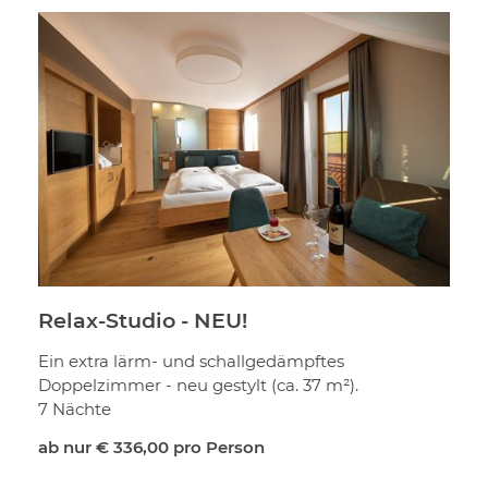
Relax-Studio - NEU!
Ein extra lärm- und schallgedämpftes
Doppelzimmer - neu gestylt (ca. 37 m²).
7 Nächte
ab nur
€ 336,00
pro Person