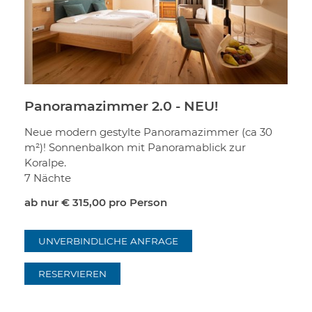
Panoramazimmer 2.0 - NEU!
Neue modern gestylte Panoramazimmer (ca 30
m²)! Sonnenbalkon mit Panoramablick zur
Koralpe.
7 Nächte
ab nur
€ 315,00
pro Person
UNVERBINDLICHE ANFRAGE
RESERVIEREN