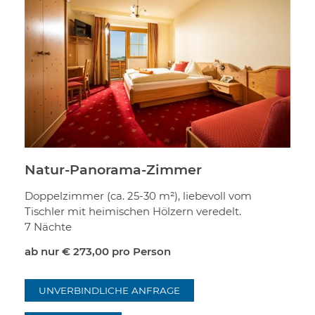
Natur-Panorama-Zimmer
Doppelzimmer (ca. 25-30 m²), liebevoll vom
Tischler mit heimischen Hölzern veredelt.
7 Nächte
ab nur
€ 273,00
pro Person
UNVERBINDLICHE ANFRAGE