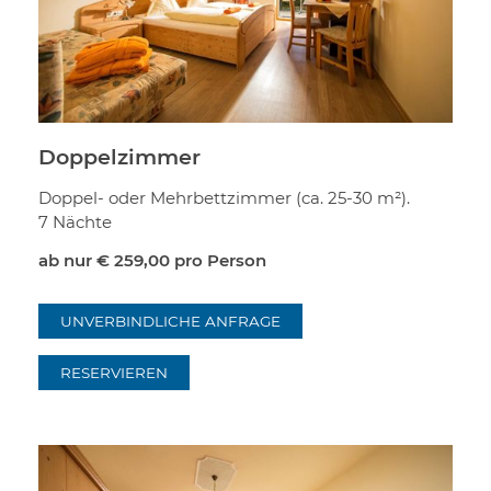
Doppelzimmer
Doppel- oder Mehrbettzimmer (ca. 25-30 m²).
7 Nächte
ab nur
€ 259,00
pro Person
UNVERBINDLICHE ANFRAGE
RESERVIEREN