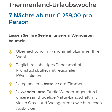
Thermenland-Urlaubswoche
7 Nächte
ab nur
€ 259,00
pro
Person
Lassen Sie Ihre Seele in unserem Weingarten
baumeln!
Übernachtung im Panoramahofzimmer Ihrer
Wahl
Täglich reichhaltiges Panoramahof-
Frühstücksbuffet mit regionalen
Köstlichkeiten
1x regionaler
Obstteller
am Zimmer
1x
Wanderkarte
für die Wanderungen durch
unsere sanfthügelige Natur-Landschaft mit
vielen Obst- und Weingärten sowie herrlichen
Ausblicken