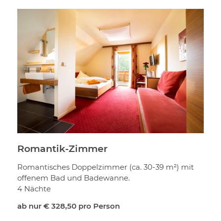
Romantik-Zimmer
Romantisches Doppelzimmer (ca. 30-39 m²) mit
offenem Bad und Badewanne.
4 Nächte
ab nur
€ 328,50
pro Person