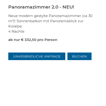
Panoramazimmer 2.0 - NEU!
Neue modern gestylte Panoramazimmer (ca 30
m²)! Sonnenbalkon mit Panoramablick zur
Koralpe.
4 Nächte
ab nur
€ 332,50
pro Person
UNVERBINDLICHE ANFRAGE
BUCHEN