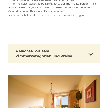
* Thermensaisonzuschlag (€ 8,50/Eintritt) der Therme Loipersdorf fällt
am Wochenende (Sa.+So.), in allen österreichischen Schulferien und
österreichweiten Feier- und Fenstertagen an.
Preise vorbehaltlich Irrtümer und Thermenpreisänderungen!
4 Nächte: Weitere
Zimmerkategorien und Preise