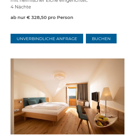
mit heimischer Eiche eingerichtet.
4 Nächte
ab nur
€ 328,50
pro Person
UNVERBINDLICHE ANFRAGE
BUCHEN