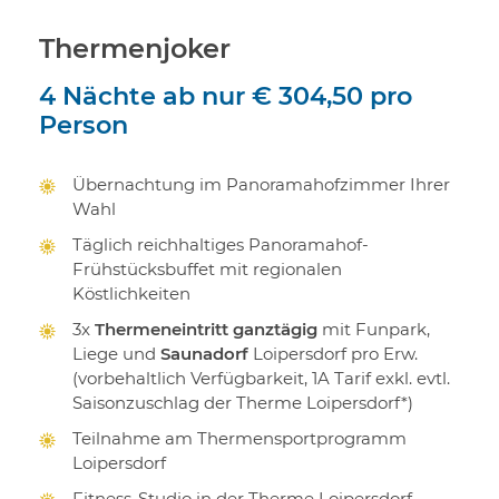
Thermenjoker
4 Nächte
ab nur
€ 304,50
pro
Person
Übernachtung im Panoramahofzimmer Ihrer
Wahl
Täglich reichhaltiges Panoramahof-
Frühstücksbuffet mit regionalen
Köstlichkeiten
3x
Thermeneintritt ganztägig
mit Funpark,
Liege und
Saunadorf
Loipersdorf pro Erw.
(vorbehaltlich Verfügbarkeit, 1A Tarif exkl. evtl.
Saisonzuschlag der Therme Loipersdorf*)
Teilnahme am Thermensportprogramm
Loipersdorf
Fitness-Studio in der Therme Loipersdorf