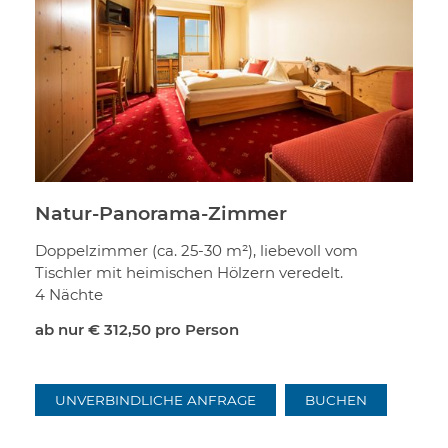
Natur-Panorama-Zimmer
Doppelzimmer (ca. 25-30 m²), liebevoll vom
Tischler mit heimischen Hölzern veredelt.
4 Nächte
ab nur
€ 312,50
pro Person
UNVERBINDLICHE ANFRAGE
BUCHEN