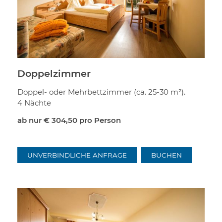
Doppelzimmer
Doppel- oder Mehrbettzimmer (ca. 25-30 m²).
4 Nächte
ab nur
€ 304,50
pro Person
UNVERBINDLICHE ANFRAGE
BUCHEN