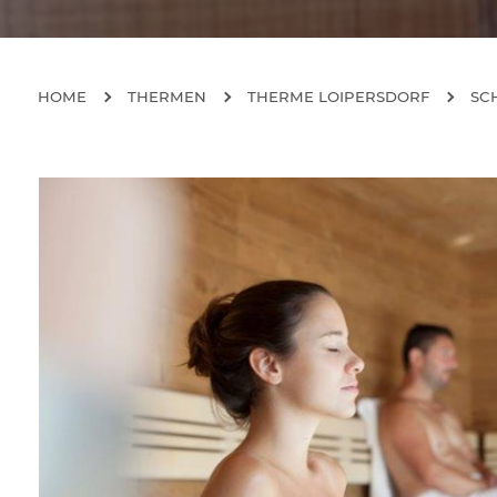
HOME
THERMEN
THERME LOIPERSDORF
SC