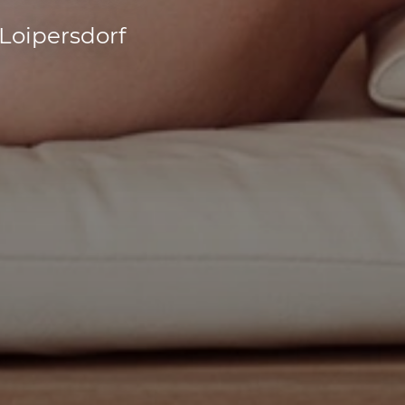
Loipersdorf