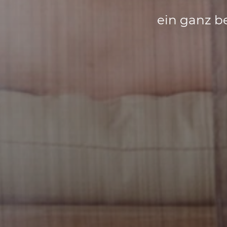
ein ganz b