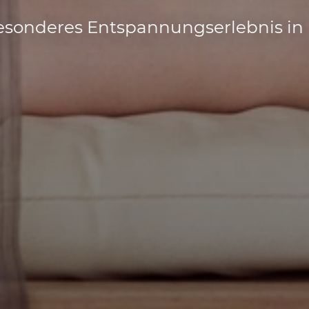
esonderes Entspannungserlebnis in 