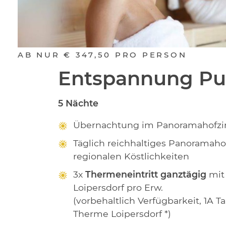
AB NUR
€ 347,50
PRO PERSON
Entspannung Pu
5 Nächte
Übernachtung im Panoramahofzi
Täglich reichhaltiges Panoramaho
regionalen Köstlichkeiten
3x
Thermeneintritt ganztägig
mit
Loipersdorf pro Erw.
(vorbehaltlich Verfügbarkeit, 1A Ta
Therme Loipersdorf *)