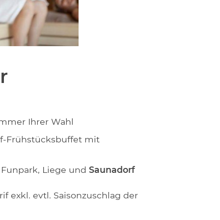
r
mmer Ihrer Wahl
f-Frühstücksbuffet mit
 Funpark, Liege und
Saunadorf
rif exkl. evtl. Saisonzuschlag der