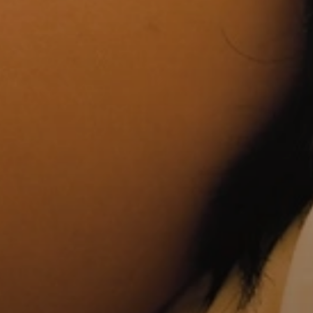
GUTSCHEINWELT
Das ideale Geschenk für jeden Anlass!