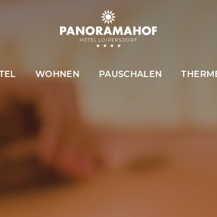
HOTEL LOIPERSDORF
TEL
WOHNEN
PAUSCHALEN
THERM