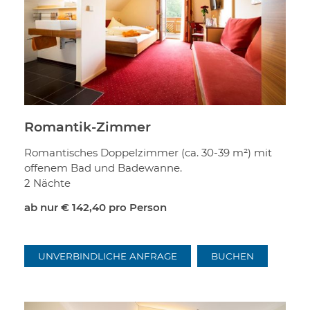
Romantik-Zimmer
Romantisches Doppelzimmer (ca. 30-39 m²) mit
offenem Bad und Badewanne.
2 Nächte
ab nur
€ 142,40
pro Person
UNVERBINDLICHE ANFRAGE
BUCHEN