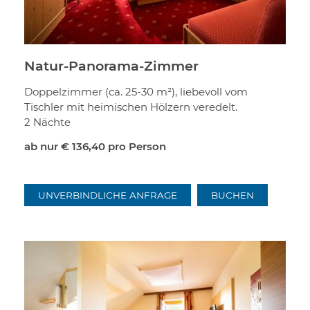
Natur-Panorama-Zimmer
Doppelzimmer (ca. 25-30 m²), liebevoll vom
Tischler mit heimischen Hölzern veredelt.
2 Nächte
ab nur
€ 136,40
pro Person
UNVERBINDLICHE ANFRAGE
BUCHEN