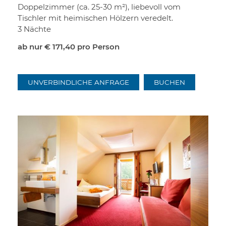
Doppelzimmer (ca. 25-30 m²), liebevoll vom
Tischler mit heimischen Hölzern veredelt.
3 Nächte
ab nur
€ 171,40
pro Person
UNVERBINDLICHE ANFRAGE
BUCHEN