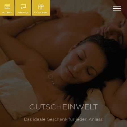
BUCHEN
ANFRAGE
GUTSCHEIN
GUTSCHEINWELT
Das ideale Geschenk für jeden Anlass!