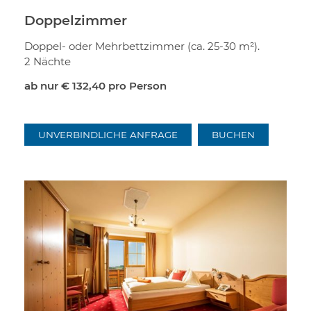
Doppelzimmer
Doppel- oder Mehrbettzimmer (ca. 25-30 m²).
2 Nächte
ab nur
€ 132,40
pro Person
UNVERBINDLICHE ANFRAGE
BUCHEN