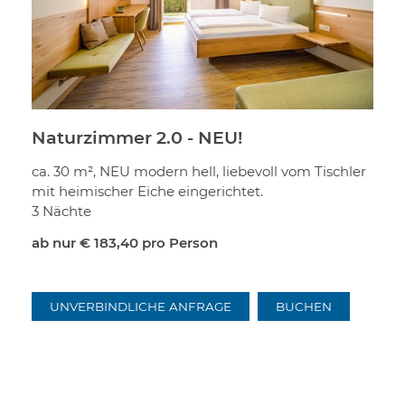
Naturzimmer 2.0 - NEU!
ca. 30 m², NEU modern hell, liebevoll vom Tischler
mit heimischer Eiche eingerichtet.
3 Nächte
ab nur
€ 183,40
pro Person
UNVERBINDLICHE ANFRAGE
BUCHEN