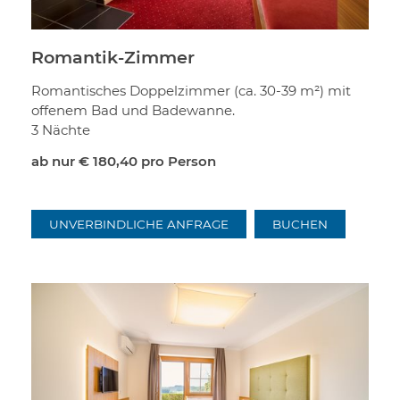
Romantik-Zimmer
Romantisches Doppelzimmer (ca. 30-39 m²) mit
offenem Bad und Badewanne.
3 Nächte
ab nur
€ 180,40
pro Person
UNVERBINDLICHE ANFRAGE
BUCHEN