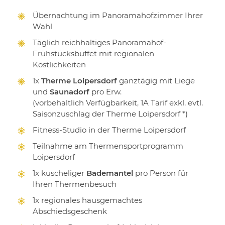
Übernachtung im Panoramahofzimmer Ihrer
Wahl
Täglich reichhaltiges Panoramahof-
Frühstücksbuffet mit regionalen
Köstlichkeiten
1x
Therme Loipersdorf
ganztägig mit Liege
und
Saunadorf
pro Erw.
(vorbehaltlich Verfügbarkeit, 1A Tarif exkl. evtl.
Saisonzuschlag der Therme Loipersdorf *)
Fitness-Studio in der Therme Loipersdorf
Teilnahme am Thermensportprogramm
Loipersdorf
1x kuscheliger
Bademantel
pro Person für
Ihren Thermenbesuch
1x regionales hausgemachtes
Abschiedsgeschenk