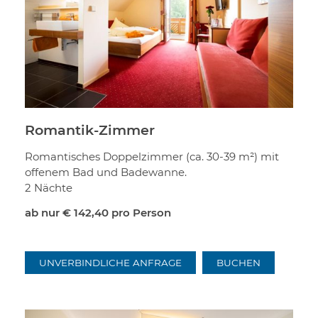
Romantik-Zimmer
Romantisches Doppelzimmer (ca. 30-39 m²) mit
offenem Bad und Badewanne.
2 Nächte
ab nur
€ 142,40
pro Person
UNVERBINDLICHE ANFRAGE
BUCHEN