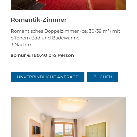
Romantik-Zimmer
Romantisches Doppelzimmer (ca. 30-39 m²) mit
offenem Bad und Badewanne.
3 Nächte
ab nur
€ 180,40
pro Person
UNVERBINDLICHE ANFRAGE
BUCHEN