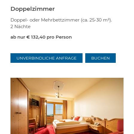
Doppelzimmer
Doppel- oder Mehrbettzimmer (ca. 25-30 m²).
2 Nächte
ab nur
€ 132,40
pro Person
UNVERBINDLICHE ANFRAGE
BUCHEN