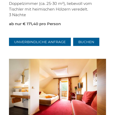
Doppelzimmer (ca. 25-30 m²), liebevoll vom
Tischler mit heimischen Hölzern veredelt.
3 Nächte
ab nur
€ 171,40
pro Person
UNVERBINDLICHE ANFRAGE
BUCHEN