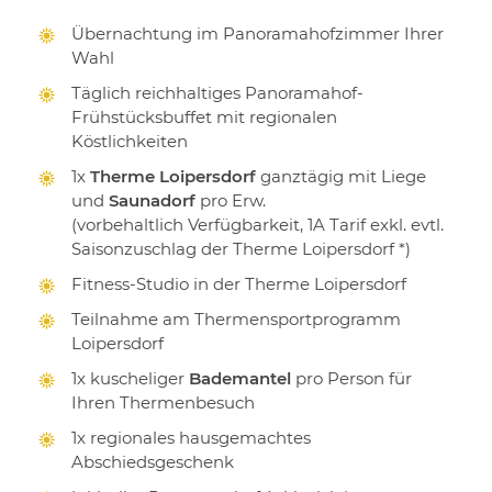
Übernachtung im Panoramahofzimmer Ihrer
Wahl
Täglich reichhaltiges Panoramahof-
Frühstücksbuffet mit regionalen
Köstlichkeiten
1x
Therme Loipersdorf
ganztägig mit Liege
und
Saunadorf
pro Erw.
(vorbehaltlich Verfügbarkeit, 1A Tarif exkl. evtl.
Saisonzuschlag der Therme Loipersdorf *)
Fitness-Studio in der Therme Loipersdorf
Teilnahme am Thermensportprogramm
Loipersdorf
1x kuscheliger
Bademantel
pro Person für
Ihren Thermenbesuch
1x regionales hausgemachtes
Abschiedsgeschenk