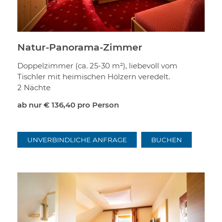
Natur-Panorama-Zimmer
Doppelzimmer (ca. 25-30 m²), liebevoll vom
Tischler mit heimischen Hölzern veredelt.
2 Nächte
ab nur
€ 136,40
pro Person
UNVERBINDLICHE ANFRAGE
BUCHEN