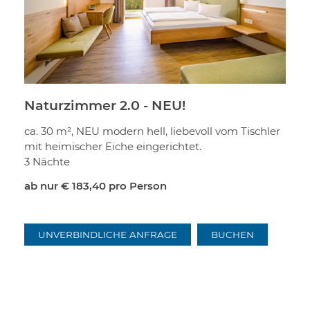
Naturzimmer 2.0 - NEU!
ca. 30 m², NEU modern hell, liebevoll vom Tischler
mit heimischer Eiche eingerichtet.
3 Nächte
ab nur
€ 183,40
pro Person
UNVERBINDLICHE ANFRAGE
BUCHEN