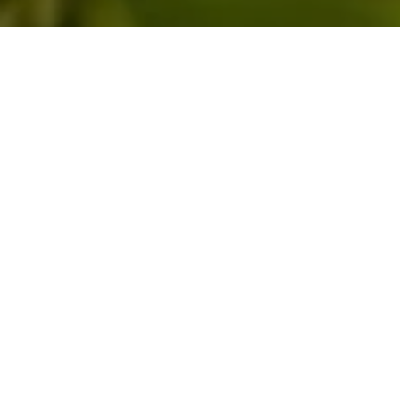
Hauseigener Brombeer-Likör 0,2L