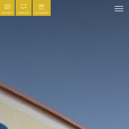
BUCHEN
ANFRAGE
GUTSCHEIN