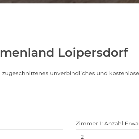
rmenland Loipersdorf
Sie zugeschnittenes unverbindliches und kostenlos
Zimmer 1:
Anzahl Erw
2