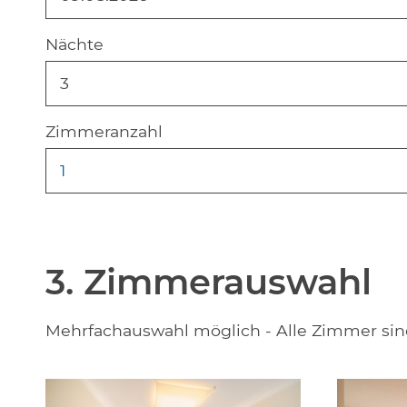
Nächte
3
Zimmeranzahl
1
3. Zimmerauswahl
Mehrfachauswahl möglich - Alle Zimmer si