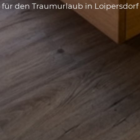
für den Traumurlaub in Loipersdorf