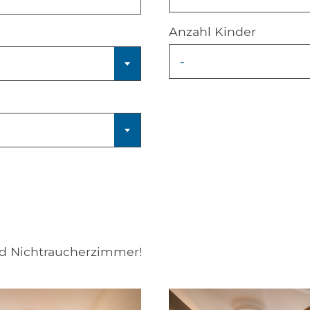
Anzahl Kinder
-
nd Nichtraucherzimmer!