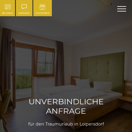
BUCHEN
ANFRAGE
GUTSCHEIN
UNVERBINDLICHE
ANFRAGE
für den Traumurlaub in Loipersdorf