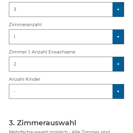
3
Zimmeranzahl
1
Zimmer 1:
Anzahl Erwachsene
2
Anzahl Kinder
-
3. Zimmerauswahl
Mehrfachauswahl möglich - Alle Zimmer sind