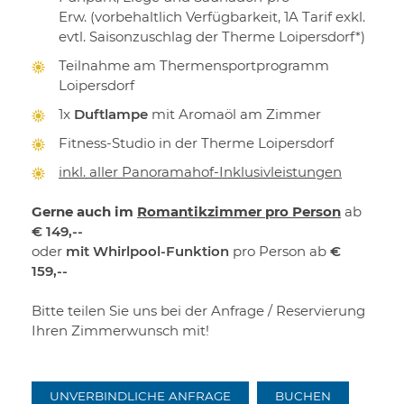
Erw. (vorbehaltlich Verfügbarkeit, 1A Tarif exkl.
evtl. Saisonzuschlag der Therme Loipersdorf*)
Teilnahme am Thermensportprogramm
Loipersdorf
1x
Duftlampe
mit Aromaöl am Zimmer
Fitness-Studio in der Therme Loipersdorf
inkl. aller Panoramahof-Inklusivleistungen
Gerne auch im
Romantikzimmer pro Person
ab
€ 149,--
oder
mit Whirlpool-Funktion
pro Person ab
€
159,--
Bitte teilen Sie uns bei der Anfrage / Reservierung
Ihren Zimmerwunsch mit!
UNVERBINDLICHE ANFRAGE
BUCHEN