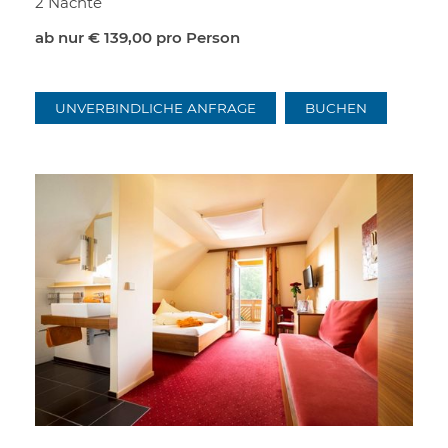
2 Nächte
ab nur
€ 139,00
pro Person
UNVERBINDLICHE ANFRAGE
BUCHEN