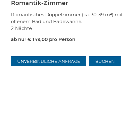
Romantik-Zimmer
Romantisches Doppelzimmer (ca. 30-39 m²) mit
offenem Bad und Badewanne.
2 Nächte
ab nur
€ 149,00
pro Person
UNVERBINDLICHE ANFRAGE
BUCHEN