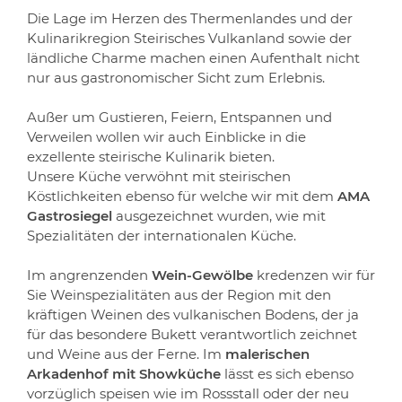
Die Lage im Herzen des Thermenlandes und der
Kulinarikregion Steirisches Vulkanland sowie der
ländliche Charme machen einen Aufenthalt nicht
nur aus gastronomischer Sicht zum Erlebnis.
Außer um Gustieren, Feiern, Entspannen und
Verweilen wollen wir auch Einblicke in die
exzellente steirische Kulinarik bieten.
Unsere Küche verwöhnt mit steirischen
Köstlichkeiten ebenso für welche wir mit dem
AMA
Gastrosiegel
ausgezeichnet wurden, wie mit
Spezialitäten der internationalen Küche.
Im angrenzenden
Wein-Gewölbe
kredenzen wir für
Sie Weinspezialitäten aus der Region mit den
kräftigen Weinen des vulkanischen Bodens, der ja
für das besondere Bukett verantwortlich zeichnet
und Weine aus der Ferne. Im
malerischen
Arkadenhof mit Showküche
lässt es sich ebenso
vorzüglich speisen wie im Rossstall oder der neu