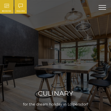
BOOKING
INQUIRE
CULINARY
for the dream holiday in Loipersdorf