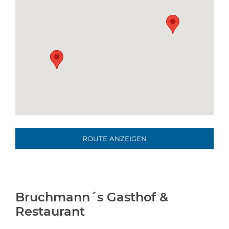
ROUTE ANZEIGEN
Bruchmann´s Gasthof &
Restaurant