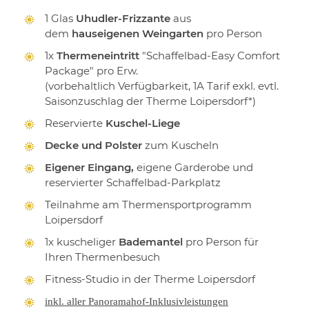
1 Glas
Uhudler-Frizzante
aus
dem
hauseigenen Weingarten
pro Person
1x
Thermeneintritt
"Schaffelbad-Easy Comfort
Package" pro Erw.
(vorbehaltlich Verfügbarkeit, 1A Tarif exkl. evtl.
Saisonzuschlag der Therme Loipersdorf*)
Reservierte
Kuschel-Liege
Decke und Polster
zum Kuscheln
Eigener Eingang,
eigene Garderobe und
reservierter Schaffelbad-Parkplatz
Teilnahme am Thermensportprogramm
Loipersdorf
1x kuscheliger
Bademantel
pro Person für
Ihren Thermenbesuch
Fitness-Studio in der Therme Loipersdorf
inkl. aller Panoramahof-Inklusivleistungen