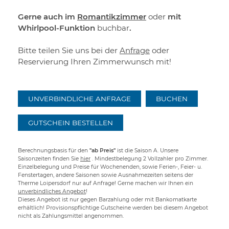
Gerne auch im
Romantikzimmer
oder
mit
Whirlpool-Funktion
buchbar
.
Bitte teilen Sie uns bei der
Anfrage
oder
Reservierung Ihren Zimmerwunsch mit!
UNVERBINDLICHE ANFRAGE
BUCHEN
GUTSCHEIN BESTELLEN
Berechnungsbasis für den
"ab Preis"
ist die Saison A. Unsere
Saisonzeiten finden Sie
hier
. Mindestbelegung 2 Vollzahler pro Zimmer.
Einzelbelegung und Preise für Wochenenden, sowie Ferien-, Feier- u.
Fenstertagen, andere Saisonen sowie Ausnahmezeiten seitens der
Therme Loipersdorf nur auf Anfrage! Gerne machen wir Ihnen ein
unverbindliches Angebot
!
Dieses Angebot ist nur gegen Barzahlung oder mit Bankomatkarte
erhältlich! Provisionspflichtige Gutscheine werden bei diesem Angebot
nicht als Zahlungsmittel angenommen.