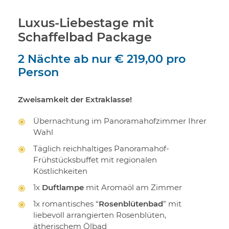
Luxus-Liebestage mit
Schaffelbad Package
2 Nächte
ab nur
€ 219,00
pro
Person
Zweisamkeit der Extraklasse!
Übernachtung im Panoramahofzimmer Ihrer
Wahl
Täglich reichhaltiges Panoramahof-
Frühstücksbuffet mit regionalen
Köstlichkeiten
1x
Duftlampe
mit Aromaöl am Zimmer
1x romantisches “
Rosenblütenbad
” mit
liebevoll arrangierten Rosenblüten,
ätherischem Ölbad