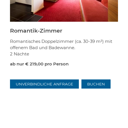
Romantik-Zimmer
Romantisches Doppelzimmer (ca. 30-39 m²) mit
offenem Bad und Badewanne.
2 Nächte
ab nur
€ 219,00
pro Person
UNVERBINDLICHE ANFRAGE
BUCHEN