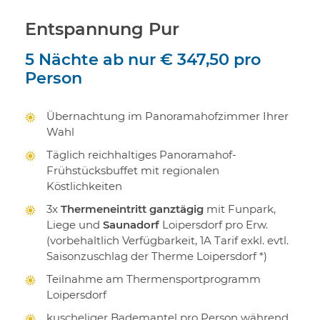
Entspannung Pur
5 Nächte
ab nur
€ 347,50
pro
Person
Übernachtung im Panoramahofzimmer Ihrer
Wahl
Täglich reichhaltiges Panoramahof-
Frühstücksbuffet mit regionalen
Köstlichkeiten
3x
Thermeneintritt ganztägig
mit Funpark,
Liege und
Saunadorf
Loipersdorf pro Erw.
(vorbehaltlich Verfügbarkeit, 1A Tarif exkl. evtl.
Saisonzuschlag der Therme Loipersdorf *)
Teilnahme am Thermensportprogramm
Loipersdorf
kuscheliger Bademantel pro Person während