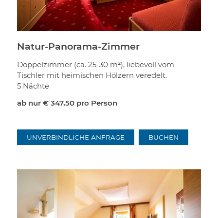
Natur-Panorama-Zimmer
Doppelzimmer (ca. 25-30 m²), liebevoll vom
Tischler mit heimischen Hölzern veredelt.
5 Nächte
ab nur
€ 347,50
pro Person
UNVERBINDLICHE ANFRAGE
BUCHEN