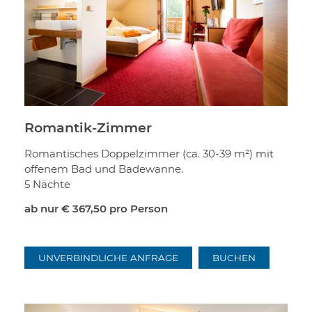
Romantik-Zimmer
Romantisches Doppelzimmer (ca. 30-39 m²) mit
offenem Bad und Badewanne.
5 Nächte
ab nur
€ 367,50
pro Person
UNVERBINDLICHE ANFRAGE
BUCHEN